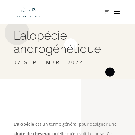
L’alopécie
androgénétique
07 SEPTEMBRE 2022
L’alopécie
est un terme général pour désigner une
chute de cheveux
, qu’elle qu’en soit la cause. Ce