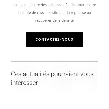
vers la meilleure des solutions afin de lutter contre
la chute de cheveux, stimuler la repousse ou
récupérer de la densité
CONTACTEZ-NOUS
Ces actualités pourraient vous
intéresser