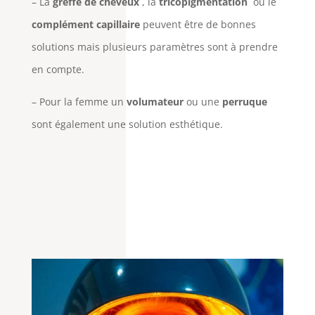
– La
greffe de cheveux
, la
tricopigmentation
ou le
complément capillaire
peuvent être de bonnes
solutions mais plusieurs paramètres sont à prendre
en compte.
– Pour la femme un
volumateur
ou une
perruque
sont également une solution esthétique.