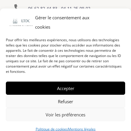

06-62-82-44-83
-
04-11-25-09-02
Gérer le consentement aux

eric-lapenne@therapie-cheveu.fr
cookies
Pour offrir les meilleures expériences, nous utilisons des technologies
telles que les cookies pour stocker et/ou accéder aux informations des
appareils. Le fait de consentir à ces technologies nous permettra de
traiter des données telles que le comportement de navigation ou les ID
uniques sur ce site. Le fait de ne pas consentir ou de retirer son
consentement peut avoir un effet négatif sur certaines caractéristiques
et fonctions.
Accepter
Refuser
Voir les préférences
Une création l’Agence BewweB.fr
–
Copyright © 2026 –
Mentions légales
Politique de cookies
Mentions légales