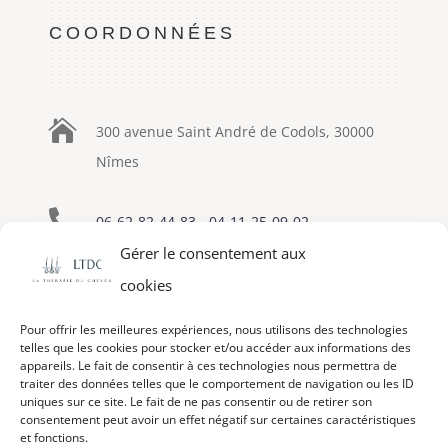
COORDONNÉES

300 avenue Saint André de Codols, 30000
Nîmes

06-62-82-44-83
-
04-11-25-09-02
Gérer le consentement aux

eric-lapenne@therapie-cheveu.fr
cookies
Pour offrir les meilleures expériences, nous utilisons des technologies
telles que les cookies pour stocker et/ou accéder aux informations des
appareils. Le fait de consentir à ces technologies nous permettra de
traiter des données telles que le comportement de navigation ou les ID
uniques sur ce site. Le fait de ne pas consentir ou de retirer son
consentement peut avoir un effet négatif sur certaines caractéristiques
et fonctions.