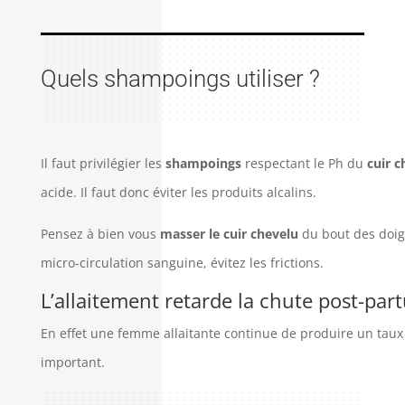
Quels shampoings utiliser ?
Il faut privilégier les
shampoings
respectant le Ph du
cuir c
acide. Il faut donc éviter les produits alcalins.
Pensez à bien vous
masser le cuir chevelu
du bout des doigt
micro-circulation sanguine, évitez les frictions.
L’allaitement retarde la chute post-par
En effet une femme allaitante continue de produire un taux
important.