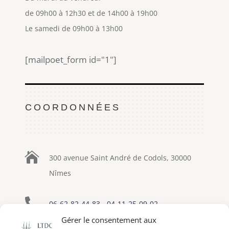
de 09h00 à 12h30 et de 14h00 à 19h00
Le samedi de 09h00 à 13h00
[mailpoet_form id="1"]
COORDONNÉES

300 avenue Saint André de Codols, 30000
Nîmes

06-62-82-44-83
-
04-11-25-09-02
Gérer le consentement aux