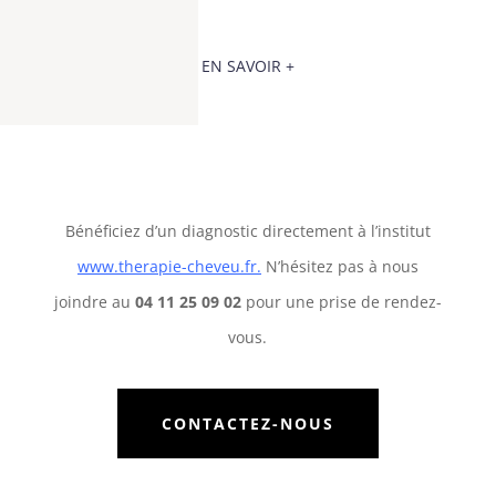
EN SAVOIR +
Bénéficiez d’un diagnostic directement à l’institut
www.therapie-cheveu.fr
.
N’hésitez pas à nous
joindre au
04 11 25 09 02
pour une prise de rendez-
vous.
CONTACTEZ-NOUS