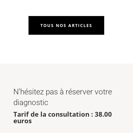
TOUS NOS ARTICLES
N’hésitez pas à réserver votre
diagnostic
Tarif de la consultation : 38.00
euros