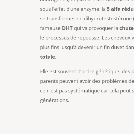
sous l’effet d’une enzyme, la
5 alfa réd
se transformer en dihydrotestostérone (D
fameuse
DHT
qui va provoquer la
chute
le processus de repousse. Les cheveux v
plus fins jusqu’à devenir un fin duvet da
totale
.
Elle est souvent d’ordre génétique, des 
parents peuvent avoir des problèmes de
ce n’est pas systématique car cela peut
générations.