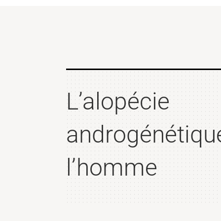
L’alopécie
androgénétiqu
l’homme