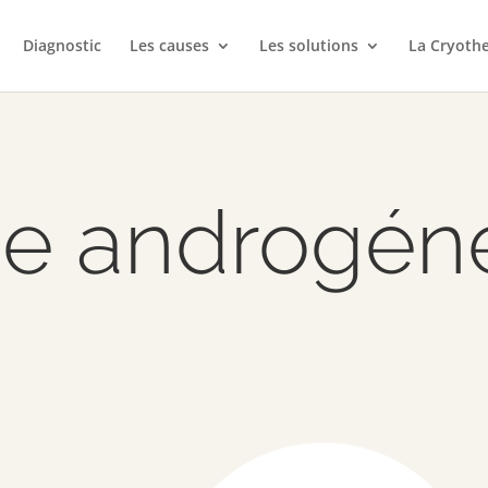
Diagnostic
Les causes
Les solutions
La Cryothe
ie androgén