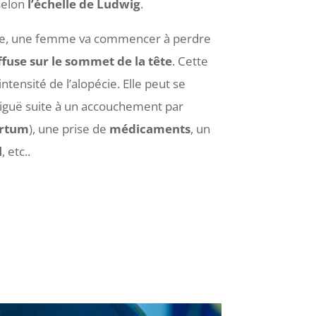
selon
l’échelle de Ludwig
.
e, une femme va commencer à perdre
ffuse sur le sommet de la tête
. Cette
’intensité de l’alopécie. Elle peut se
iguë suite à un accouchement par
artum
), une prise de
médicaments
, un
l
, etc..