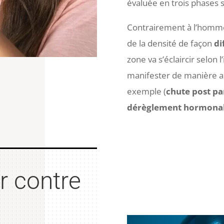
évaluée en trois phases 
Contrairement à l’homm
de la densité de façon
di
zone va s’éclaircir selon l
manifester de manière a
exemple (
chute post p
dérèglement hormona
r contre