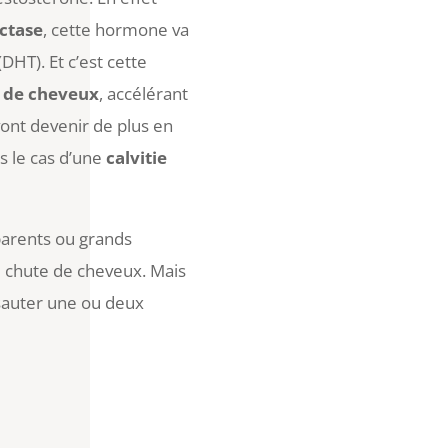
uctase
, cette hormone va
HT). Et c’est cette
 de cheveux
, accélérant
ont devenir de plus en
ns le cas d’une
calvitie
parents ou grands
 chute de cheveux. Mais
 sauter une ou deux