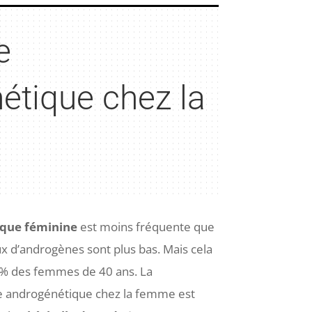
e
étique chez la
ique féminine
est moins fréquente que
x d’androgènes sont plus bas. Mais cela
% des femmes de 40 ans. La
cie androgénétique chez la femme est