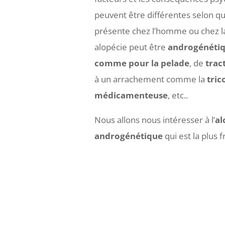
peuvent être différentes selon qu’
présente chez l’homme ou chez 
alopécie peut être
androgénéti
comme pour la pelade
, de
trac
à un arrachement comme la
tric
médicamenteuse
, etc..
Nous allons nous intéresser à l’
al
androgénétique
qui est la plus 