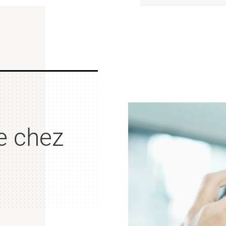
e chez