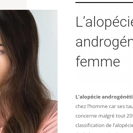
L’alopéci
androgén
femme
L’alopécie androgénét
chez l’homme car ses tau
concerne malgré tout 20
classification de l’alopé