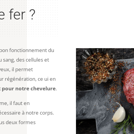
e fer ?
u bon fonctionnement du
u sang, des cellules et
veux, il permet
ur régénération, ce ui en
t pour notre chevelure
.
me, il faut en
cessaire à notre corps.
sous deux formes