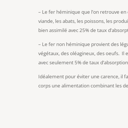
– Le fer héminique que l’on retrouve en 
viande, les abats, les poissons, les produi
bien assimilé avec 25% de taux d’absorp
– Le fer non héminique provient des lé
végétaux, des oléagineux, des oeufs. Il 
avec seulement 5% de taux d’absorption
Idéalement pour éviter une carence, il f
corps une alimentation combinant les de