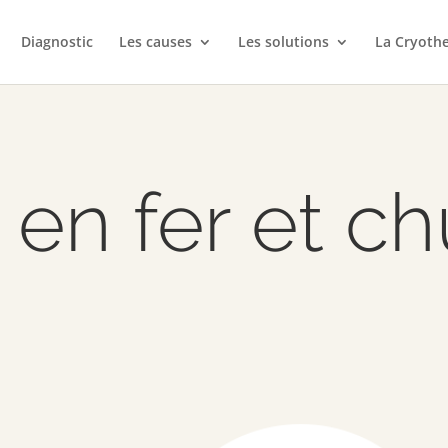
Diagnostic
Les causes
Les solutions
La Cryothe
en fer et ch
x