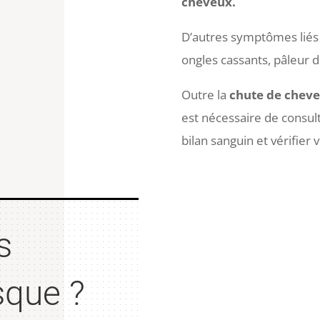
cheveux.
D’autres symptômes liés 
ongles cassants, pâleur d
Outre la
chute de chev
est nécessaire de consult
bilan sanguin et vérifier v
s
sque ?