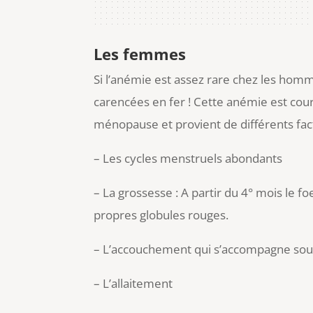
Les femmes
Si l’anémie est assez rare chez les hom
carencées en fer ! Cette anémie est coura
ménopause et provient de différents fac
– Les cycles menstruels abondants
– La grossesse : A partir du 4° mois le fo
propres globules rouges.
– L’accouchement qui s’accompagne sou
– L’allaitement