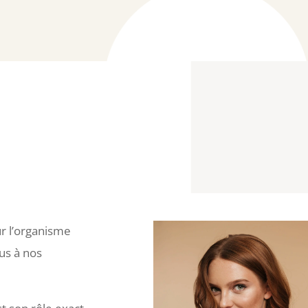
r l’organisme
us à nos