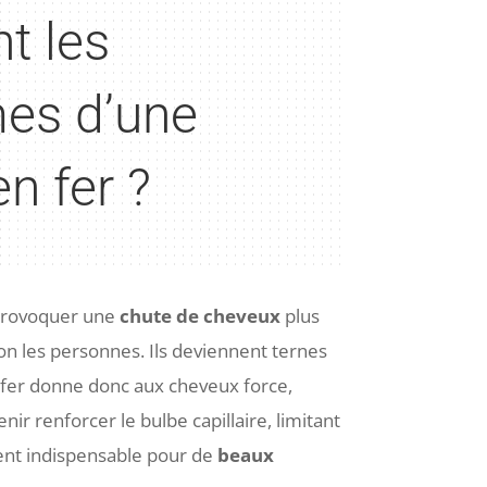
t les
es d’une
n fer ?
provoquer une
chute de cheveux
plus
n les personnes. Ils deviennent ternes
e fer donne donc aux cheveux force,
 venir renforcer le bulbe capillaire, limitant
ment indispensable pour de
beaux