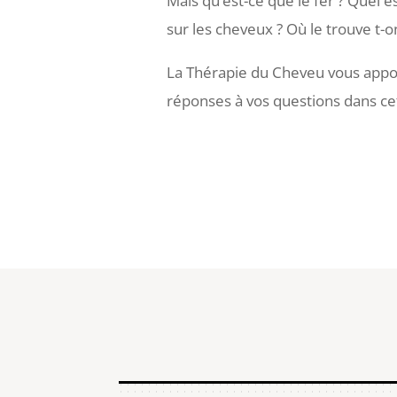
Mais qu’est-ce que le fer ? Quel e
sur les cheveux ? Où le trouve t-o
La Thérapie du Cheveu vous appor
réponses à vos questions dans cet 