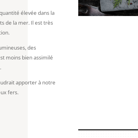
quantité élevée dans la
ts de la mer. Il est très
tion.
gumineuses, des
est moins bien assimilé
.
audrait apporter à notre
ux fers.