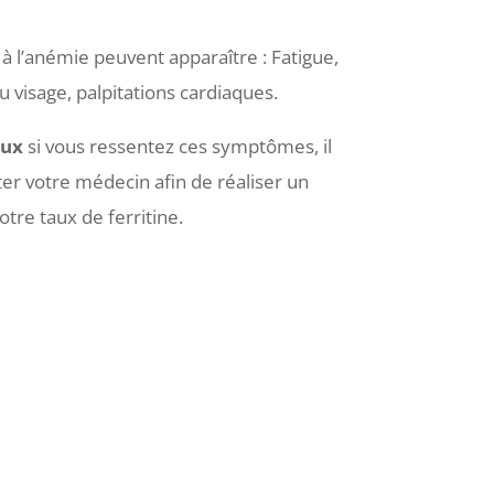
à l’anémie peuvent apparaître : Fatigue,
u visage, palpitations cardiaques.
eux
si vous ressentez ces symptômes, il
er votre médecin afin de réaliser un
otre taux de ferritine.